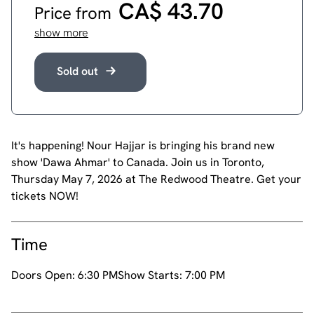
CA$ 43.70
Price from
show more
Sold out
It's happening! Nour Hajjar is bringing his brand new
show 'Dawa Ahmar' to Canada. Join us in Toronto,
Thursday May 7, 2026 at The Redwood Theatre. Get your
tickets NOW!
Time
Doors Open:
6:30 PM
Show Starts:
7:00 PM