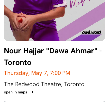
Nour Hajjar "Dawa Ahmar" -
Toronto
Thursday, May 7,
7:00 PM
The Redwood Theatre,
Toronto
open in maps